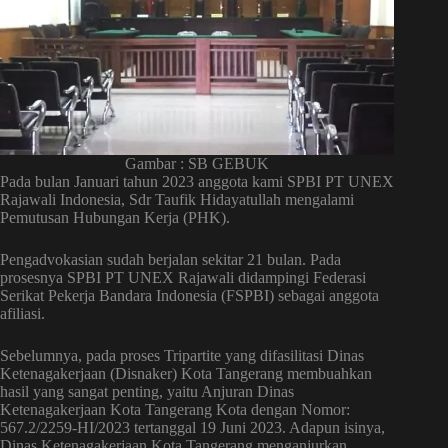
Gambar : SB GEBUK
Pada bulan Januari tahun 2023 anggota kami SPBI PT UNEX
Rajawali Indonesia, Sdr Taufik Hidayatullah mengalami
Pemutusan Hubungan Kerja (PHK).
Pengadvokasian sudah berjalan sekitar 21 bulan. Pada
prosesnya SPBI PT UNEX Rajawali didampingi Federasi
Serikat Pekerja Bandara Indonesia (FSPBI) sebagai anggota
afiliasi.
Sebelumnya, pada proses Tripartite yang difasilitasi Dinas
Ketenagakerjaan (Disnaker) Kota Tangerang membuahkan
hasil yang sangat penting, yaitu Anjuran Dinas
Ketenagakerjaan Kota Tangerang Kota dengan Nomor:
567.2/2259-HI/2023 tertanggal 19 Juni 2023. Adapun isinya,
Dinas Ketenagakerjaan Kota Tangerang menganjurkan