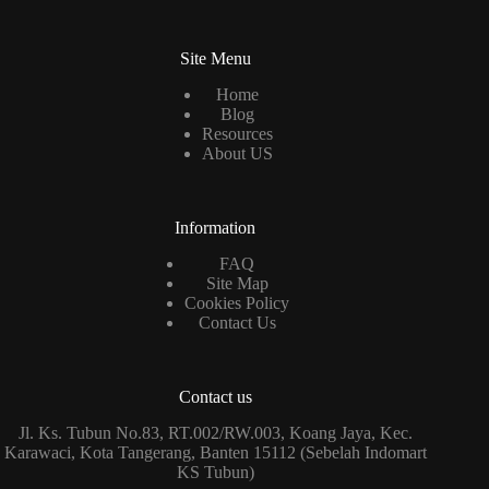
Site Menu
Home
Blog
Resources
About US
Information
FAQ
Site Map
Cookies Policy
Contact Us
Contact us
Jl. Ks. Tubun No.83, RT.002/RW.003, Koang Jaya, Kec.
Karawaci, Kota Tangerang, Banten 15112 (Sebelah Indomart
KS Tubun)