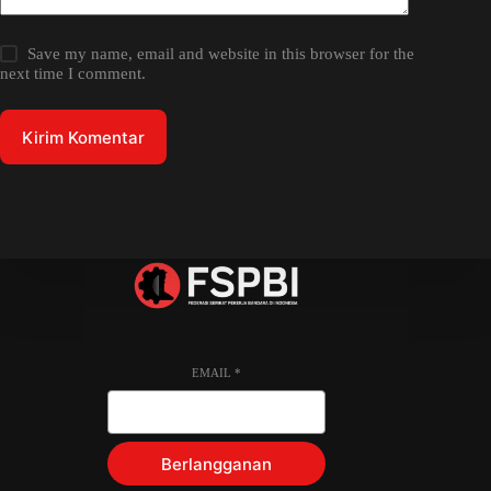
Save my name, email and website in this browser for the
next time I comment.
Kirim Komentar
EMAIL
*
Berlangganan