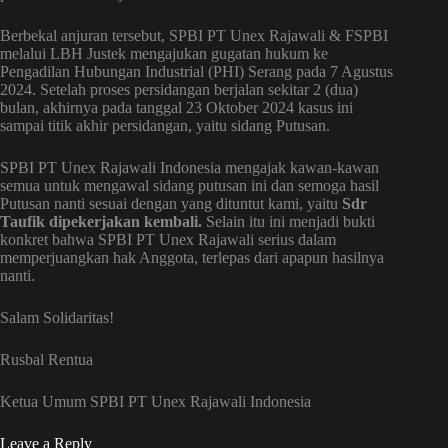
Berbekal anjuran tersebut, SPBI PT Unex Rajawali & FSPBI
melalui LBH Justek mengajukan gugatan hukum ke
Pengadilan Hubungan Industrial (PHI) Serang pada 7 Agustus
2024. Setelah proses persidangan berjalan sekitar 2 (dua)
bulan, akhirnya pada tanggal 23 Oktober 2024 kasus ini
sampai titik akhir persidangan, yaitu sidang Putusan.
SPBI PT Unex Rajawali Indonesia mengajak kawan-kawan
semua untuk mengawal sidang putusan ini dan semoga hasil
Putusan nanti sesuai dengan yang dituntut kami, yaitu
Sdr
Taufik dipekerjakan kembali.
Selain itu ini menjadi bukti
konkret bahwa SPBI PT Unex Rajawali serius dalam
memperjuangkan hak Anggota, terlepas dari apapun hasilnya
nanti.
Salam Solidaritas!
Rusbal Rentua
Ketua Umum SPBI PT Unex Rajawali Indonesia
Leave a Reply