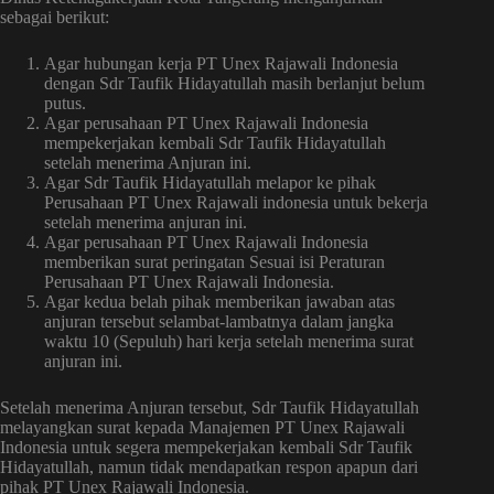
sebagai berikut:
Agar hubungan kerja PT Unex Rajawali Indonesia
dengan Sdr Taufik Hidayatullah masih berlanjut belum
putus.
Agar perusahaan PT Unex Rajawali Indonesia
mempekerjakan kembali Sdr Taufik Hidayatullah
setelah menerima Anjuran ini.
Agar Sdr Taufik Hidayatullah melapor ke pihak
Perusahaan PT Unex Rajawali indonesia untuk bekerja
setelah menerima anjuran ini.
Agar perusahaan PT Unex Rajawali Indonesia
memberikan surat peringatan Sesuai isi Peraturan
Perusahaan PT Unex Rajawali Indonesia.
Agar kedua belah pihak memberikan jawaban atas
anjuran tersebut selambat-lambatnya dalam jangka
waktu 10 (Sepuluh) hari kerja setelah menerima surat
anjuran ini.
Setelah menerima Anjuran tersebut, Sdr Taufik Hidayatullah
melayangkan surat kepada Manajemen PT Unex Rajawali
Indonesia untuk segera mempekerjakan kembali Sdr Taufik
Hidayatullah, namun tidak mendapatkan respon apapun dari
pihak PT Unex Rajawali Indonesia.