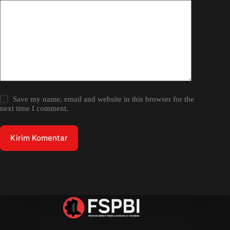
Save my name, email and website in this browser for the
next time I comment.
Kirim Komentar