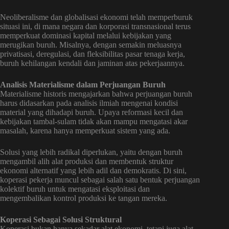
Neoliberalisme dan globalisasi ekonomi telah memperburuk
situasi ini, di mana negara dan korporasi transnasional terus
memperkuat dominasi kapital melalui kebijakan yang
merugikan buruh. Misalnya, dengan semakin meluasnya
privatisasi, deregulasi, dan fleksibilitas pasar tenaga kerja,
buruh kehilangan kendali dan jaminan atas pekerjaannya.
Analisis Materialisme dalam Perjuangan Buruh
Materialisme historis mengajarkan bahwa perjuangan buruh
harus didasarkan pada analisis ilmiah mengenai kondisi
material yang dihadapi buruh. Upaya reformasi kecil dan
kebijakan tambal-sulam tidak akan mampu mengatasi akar
masalah, karena hanya memperkuat sistem yang ada.
Solusi yang lebih radikal diperlukan, yaitu dengan buruh
mengambil alih alat produksi dan membentuk struktur
ekonomi alternatif yang lebih adil dan demokratis. Di sini,
koperasi pekerja muncul sebagai salah satu bentuk perjuangan
kolektif buruh untuk mengatasi eksploitasi dan
mengembalikan kontrol produksi ke tangan mereka.
Koperasi Sebagai Solusi Struktural
Koperasi bukan hanya sekadar alat ekonomi, tetapi juga alat