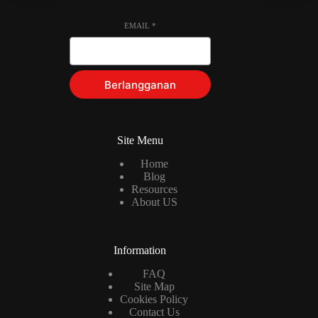
EMAIL
*
Berlangganan
Site Menu
Home
Blog
Resources
About US
Information
FAQ
Site Map
Cookies Policy
Contact Us