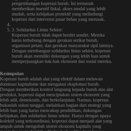
pengembangan koperasi buruh. Ini termasuk
memberikan insentif fiskal, akses modal yang lebih
mudah, serta kebijakan protektif yang melindungi
koperasi dari intervensi pasar bebas yang merusak.
3. Solidaritas Lintas Sektor:
Koperasi buruh tidak dapat berdiri sendiri. Mereka
harus terhubung dengan gerakan serikat buruh,
organisasi petani, dan gerakan masyarakat sipil lainnya.
Dengan membangun solidaritas lintas sektor, koperasi
buruh akan memiliki dukungan yang lebih luas untuk
memperjuangkan hak-hak ekonomi dan sosial mereka.
Kesimpulan
Koperasi buruh adalah alat yang efektif dalam melawan
dominasi kapitalisme dan mengatasi eksploitasi buruh.
Dengan memberikan kontrol langsung kepada buruh atas alat
produksi, koperasi dapat menciptakan sistem ekonomi yang
lebih adil, demokratis, dan berkelanjutan. Namun, koperasi
bukanlah solusi tunggal, melainkan bagian dari strategi yang
lebih luas yang harus mencakup pendidikan, dukungan
kebijakan, dan solidaritas lintas sektor. Hanya dengan upaya
kolektif yang terkoordinasi, koperasi dapat menjadi alat yang
ampuh untuk mengubah sistem ekonomi kapitalis yang