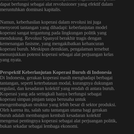
dapat berfungsi sebagai alat revolusioner yang efektif dalam
meruntuhkan dominasi kapitalis.
Namun, keberhasilan koperasi dalam revolusi ini juga
menyoroti tantangan yang dihadapi: keberlanjutan model
koperasi sangat tergantung pada lingkungan politik yang
mendukung. Revolusi Spanyol berakhir tragis dengan
kemenangan fasisme, yang mengakibatkan kehancuran
koperasi buruh. Meskipun demikian, pengalaman tersebut
menunjukkan potensi koperasi sebagai alat perjuangan kelas
yang nyata.
Perspektif Keberlanjutan Koperasi Buruh di Indonesia
Di Indonesia, gerakan koperasi masih menghadapi berbagai
tantangan, seperti keterbatasan modal, kurangnya dukungan
regulasi, dan kesadaran kolektif yang rendah di antara buruh.
Koperasi yang ada seringkali hanya berfungsi sebagai
koperasi simpan pinjam tanpa berusaha untuk
mengembangkan struktur yang lebih besar di sektor produksi.
Oleh karena itu, salah satu tantangan utama bagi gerakan
buruh adalah membangun kembali kesadaran kolektif
mengenai pentingnya koperasi sebagai alat perjuangan politik,
bukan sekadar sebagai lembaga ekonomi.