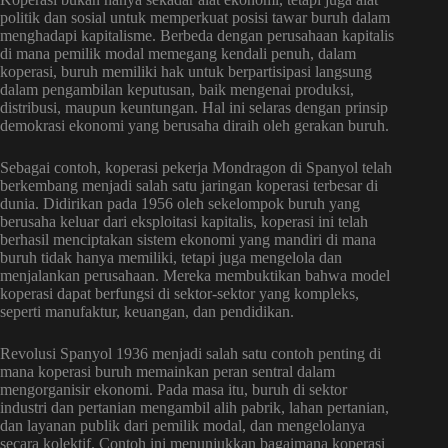
politik dan sosial untuk memperkuat posisi tawar buruh dalam
menghadapi kapitalisme. Berbeda dengan perusahaan kapitalis
di mana pemilik modal memegang kendali penuh, dalam
koperasi, buruh memiliki hak untuk berpartisipasi langsung
dalam pengambilan keputusan, baik mengenai produksi,
distribusi, maupun keuntungan. Hal ini selaras dengan prinsip
demokrasi ekonomi yang berusaha diraih oleh gerakan buruh.
Sebagai contoh, koperasi pekerja Mondragon di Spanyol telah
berkembang menjadi salah satu jaringan koperasi terbesar di
dunia. Didirikan pada 1956 oleh sekelompok buruh yang
berusaha keluar dari eksploitasi kapitalis, koperasi ini telah
berhasil menciptakan sistem ekonomi yang mandiri di mana
buruh tidak hanya memiliki, tetapi juga mengelola dan
menjalankan perusahaan. Mereka membuktikan bahwa model
koperasi dapat berfungsi di sektor-sektor yang kompleks,
seperti manufaktur, keuangan, dan pendidikan.
Revolusi Spanyol 1936 menjadi salah satu contoh penting di
mana koperasi buruh memainkan peran sentral dalam
mengorganisir ekonomi. Pada masa itu, buruh di sektor
industri dan pertanian mengambil alih pabrik, lahan pertanian,
dan layanan publik dari pemilik modal, dan mengelolanya
secara kolektif. Contoh ini menunjukkan bagaimana koperasi