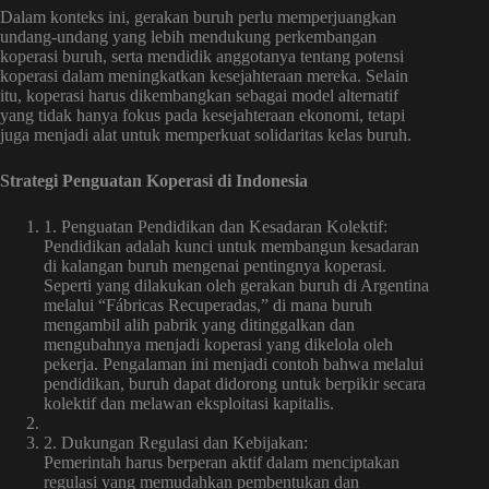
Dalam konteks ini, gerakan buruh perlu memperjuangkan
undang-undang yang lebih mendukung perkembangan
koperasi buruh, serta mendidik anggotanya tentang potensi
koperasi dalam meningkatkan kesejahteraan mereka. Selain
itu, koperasi harus dikembangkan sebagai model alternatif
yang tidak hanya fokus pada kesejahteraan ekonomi, tetapi
juga menjadi alat untuk memperkuat solidaritas kelas buruh.
Strategi Penguatan Koperasi di Indonesia
1. Penguatan Pendidikan dan Kesadaran Kolektif:
Pendidikan adalah kunci untuk membangun kesadaran
di kalangan buruh mengenai pentingnya koperasi.
Seperti yang dilakukan oleh gerakan buruh di Argentina
melalui “Fábricas Recuperadas,” di mana buruh
mengambil alih pabrik yang ditinggalkan dan
mengubahnya menjadi koperasi yang dikelola oleh
pekerja. Pengalaman ini menjadi contoh bahwa melalui
pendidikan, buruh dapat didorong untuk berpikir secara
kolektif dan melawan eksploitasi kapitalis.
2. Dukungan Regulasi dan Kebijakan:
Pemerintah harus berperan aktif dalam menciptakan
regulasi yang memudahkan pembentukan dan