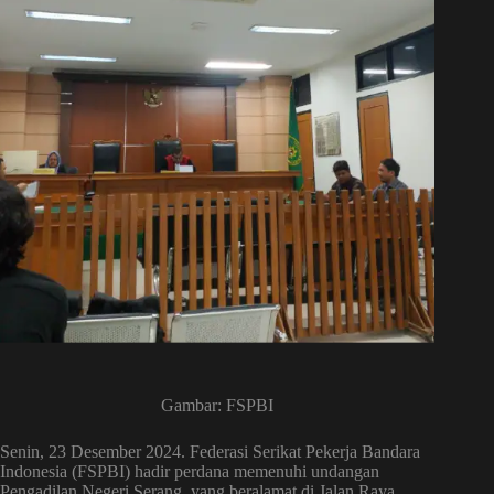
Gambar: FSPBI
Senin, 23 Desember 2024. Federasi Serikat Pekerja Bandara
Indonesia (FSPBI) hadir perdana memenuhi undangan
Pengadilan Negeri Serang, yang beralamat di Jalan Raya