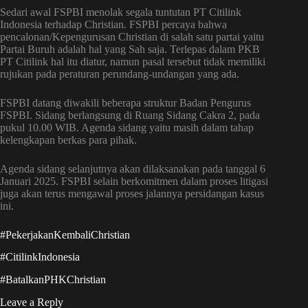
Sedari awal FSPBI menolak segala tuntutan PT Citilink
Indonesia terhadap Christian. FSPBI percaya bahwa
pencalonan/Kepengurusan Christian di salah satu partai yaitu
Partai Buruh adalah hal yang Sah saja. Terlepas dalam PKB
PT Citilink hal itu diatur, namun pasal tersebut tidak memiliki
rujukan pada peraturan perundang-undangan yang ada.
FSPBI datang diwakili beberapa struktur Badan Pengurus
FSPBI. Sidang berlangsung di Ruang Sidang Cakra 2, pada
pukul 10.00 WIB. Agenda sidang yaitu masih dalam tahap
kelengkapan berkas para pihak.
Agenda sidang selanjutnya akan dilaksanakan pada tanggal 6
Januari 2025. FSPBI selain berkomitmen dalam proses litigasi
juga akan terus mengawal proses jalannya persidangan kasus
ini.
#PekerjakanKembaliChristian
#CitilinkIndonesia
#BatalkanPHKChristian
Leave a Reply