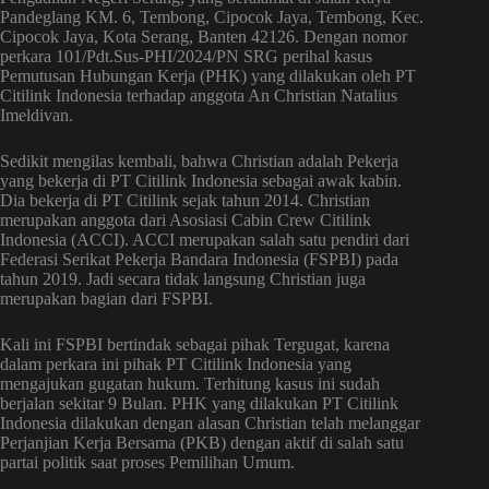
Pandeglang KM. 6, Tembong, Cipocok Jaya, Tembong, Kec.
Cipocok Jaya, Kota Serang, Banten 42126. Dengan nomor
perkara 101/Pdt.Sus-PHI/2024/PN SRG perihal kasus
Pemutusan Hubungan Kerja (PHK) yang dilakukan oleh PT
Citilink Indonesia terhadap anggota An Christian Natalius
Imeldivan.
Sedikit mengilas kembali, bahwa Christian adalah Pekerja
yang bekerja di PT Citilink Indonesia sebagai awak kabin.
Dia bekerja di PT Citilink sejak tahun 2014. Christian
merupakan anggota dari Asosiasi Cabin Crew Citilink
Indonesia (ACCI). ACCI merupakan salah satu pendiri dari
Federasi Serikat Pekerja Bandara Indonesia (FSPBI) pada
tahun 2019. Jadi secara tidak langsung Christian juga
merupakan bagian dari FSPBI.
Kali ini FSPBI bertindak sebagai pihak Tergugat, karena
dalam perkara ini pihak PT Citilink Indonesia yang
mengajukan gugatan hukum. Terhitung kasus ini sudah
berjalan sekitar 9 Bulan. PHK yang dilakukan PT Citilink
Indonesia dilakukan dengan alasan Christian telah melanggar
Perjanjian Kerja Bersama (PKB) dengan aktif di salah satu
partai politik saat proses Pemilihan Umum.