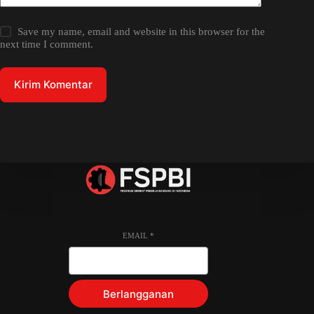
Save my name, email and website in this browser for the
next time I comment.
Kirim Komentar
EMAIL
*
Berlangganan