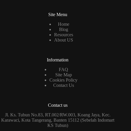
Site Menu
Home
Blog
Resources
About US
Information
FAQ
Site Map
Cookies Policy
Contact Us
Contact us
Jl. Ks. Tubun No.83, RT.002/RW.003, Koang Jaya, Kec.
Karawaci, Kota Tangerang, Banten 15112 (Sebelah Indomart
KS Tubun)