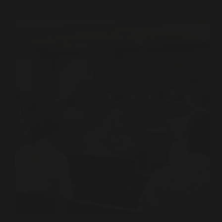
Liputan
,
Literasi