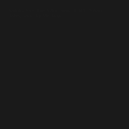
Kuliah 2 SKS Haris Azhar Untuk FICMA: Perkara
Asbes, Bakso dan Mie Ayam