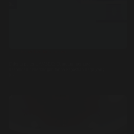
Kabar Bandara
,
Literasi
Dilema pekerja AVSEC: Tuntutan menjaga
keamanan penerbangan tanpa kepastian kerja yang
jelas.