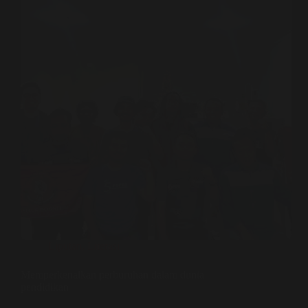
Liputan
,
Literasi
Memperkenalkan perburuhan dalam dunia
pendidikan