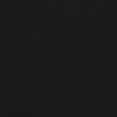
Liputan
,
RILIS MEDIA
Bersatu Mengakhiri Kekerasan terhadap Perempuan
Sektor Transportasi