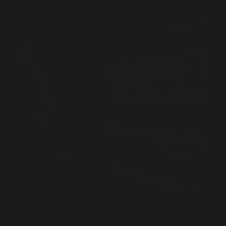
Kabar Bandara
,
Liputan