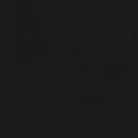
Resources
The Gender Divide In Transport