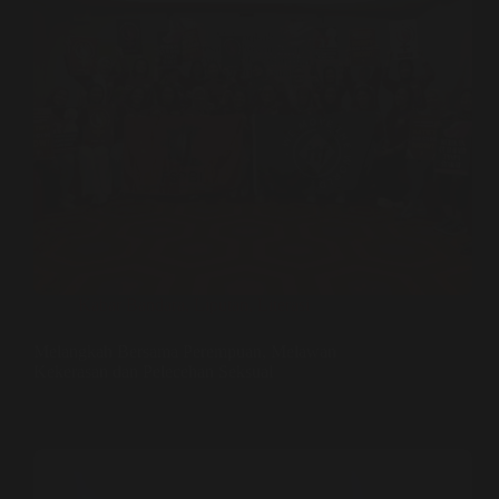
Kabar Bandara
,
Liputan
,
Literasi
Melangkah Bersama Perempuan, Melawan
Kekerasan dan Pelecehan Seksual