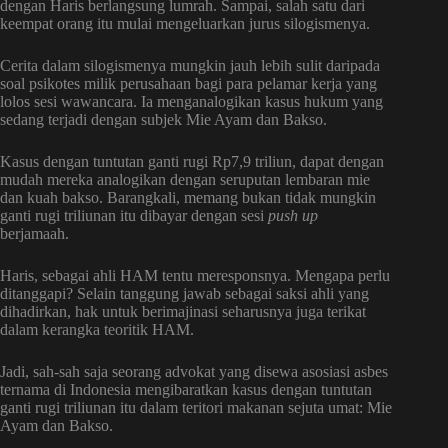
dengan Haris berlangsung lumrah. Sampai, salah satu dari
keempat orang itu mulai mengeluarkan jurus silogismenya.
Cerita dalam silogismenya mungkin jauh lebih sulit daripada
soal psikotes milik perusahaan bagi para pelamar kerja yang
lolos sesi wawancara. Ia menganalogikan kasus hukum yang
sedang terjadi dengan subjek Mie Ayam dan Bakso.
Kasus dengan tuntutan ganti rugi Rp7,9 triliun, dapat dengan
mudah mereka analogikan dengan seruputan lembaran mie
dan kuah bakso. Barangkali, memang bukan tidak mungkin
ganti rugi triliunan itu dibayar dengan sesi
push up
berjamaah.
Haris, sebagai ahli HAM tentu meresponsnya. Mengapa perlu
ditanggapi? Selain tanggung jawab sebagai saksi ahli yang
dihadirkan, hak untuk berimajinasi seharusnya juga terikat
dalam kerangka teoritik HAM.
Jadi, sah-sah saja seorang advokat yang disewa asosiasi asbes
ternama di Indonesia mengibaratkan kasus dengan tuntutan
ganti rugi triliunan itu dalam teritori makanan sejuta umat: Mie
Ayam dan Bakso.