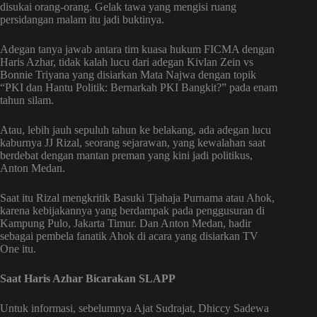
disukai orang-orang. Gelak tawa yang mengisi ruang
persidangan malam itu jadi buktinya.
Adegan tanya jawab antara tim kuasa hukum FICMA dengan
Haris Azhar, tidak kalah lucu dari adegan Kivlan Zein vs
Bonnie Triyana yang disiarkan Mata Najwa dengan topik
“PKI dan Hantu Politik: Bernarkah PKI Bangkit?” pada enam
tahun silam.
Atau, lebih jauh sepuluh tahun ke belakang, ada adegan lucu
kaburnya JJ Rizal, seorang sejarawan, yang kewalahan saat
berdebat dengan mantan preman yang kini jadi politikus,
Anton Medan.
Saat itu Rizal mengkritik Basuki Tjahaja Purnama atau Ahok,
karena kebijakannya yang berdampak pada penggusuran di
Kampung Pulo, Jakarta Timur. Dan Anton Medan, hadir
sebagai pembela fanatik Ahok di acara yang disiarkan TV
One itu.
Saat Haris Azhar Bicarakan SLAPP
Untuk informasi, sebelumnya Ajat Sudrajat, Dhiccy Sadewa