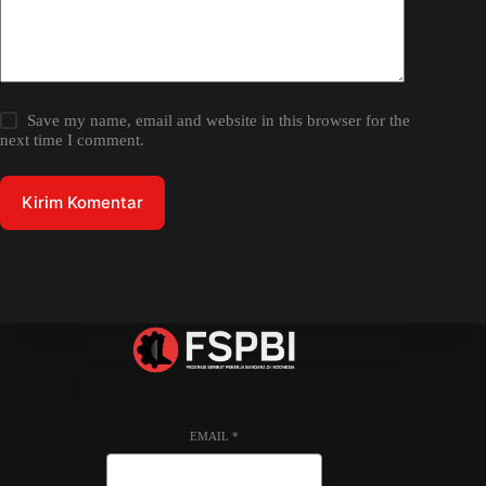
Save my name, email and website in this browser for the
next time I comment.
Kirim Komentar
EMAIL
*