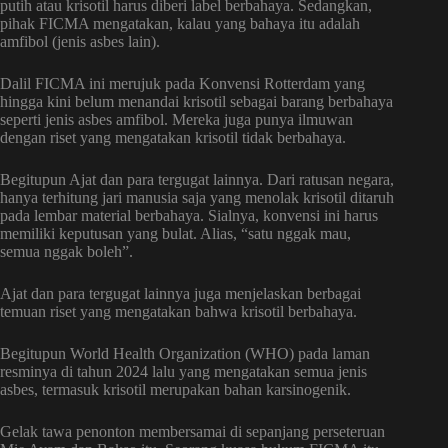
putih atau krisotil harus diberi label berbahaya. Sedangkan,
pihak FICMA mengatakan, kalau yang bahaya itu adalah
amfibol (jenis asbes lain).
Dalil FICMA ini merujuk pada Konvensi Rotterdam yang
hingga kini belum menandai krisotil sebagai barang berbahaya
seperti jenis asbes amfibol. Mereka juga punya ilmuwan
dengan riset yang mengatakan krisotil tidak berbahaya.
Begitupun Ajat dan para tergugat lainnya. Dari ratusan negara,
hanya terhitung jari manusia saja yang menolak krisotil ditaruh
pada lembar material berbahaya. Sialnya, konvensi ini harus
memiliki keputusan yang bulat. Alias, “satu nggak mau,
semua nggak boleh”.
Ajat dan para tergugat lainnya juga menjelaskan berbagai
temuan riset yang mengatakan bahwa krisotil berbahaya.
Begitupun World Health Organization (WHO) pada laman
resminya di tahun 2024 lalu yang mengatakan semua jenis
asbes, termasuk krisotil merupakan bahan karsinogenik.
Gelak tawa penonton membersamai di sepanjang perseteruan