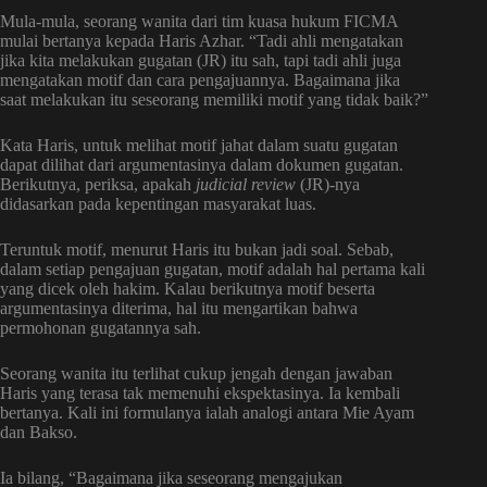
Mula-mula, seorang wanita dari tim kuasa hukum FICMA
mulai bertanya kepada Haris Azhar. “Tadi ahli mengatakan
jika kita melakukan gugatan (JR) itu sah, tapi tadi ahli juga
mengatakan motif dan cara pengajuannya. Bagaimana jika
saat melakukan itu seseorang memiliki motif yang tidak baik?”
Kata Haris, untuk melihat motif jahat dalam suatu gugatan
dapat dilihat dari argumentasinya dalam dokumen gugatan.
Berikutnya, periksa, apakah
judicial review
(JR)-nya
didasarkan pada kepentingan masyarakat luas.
Teruntuk motif, menurut Haris itu bukan jadi soal. Sebab,
dalam setiap pengajuan gugatan, motif adalah hal pertama kali
yang dicek oleh hakim. Kalau berikutnya motif beserta
argumentasinya diterima, hal itu mengartikan bahwa
permohonan gugatannya sah.
Seorang wanita itu terlihat cukup jengah dengan jawaban
Haris yang terasa tak memenuhi ekspektasinya. Ia kembali
bertanya. Kali ini formulanya ialah analogi antara Mie Ayam
dan Bakso.
Ia bilang, “Bagaimana jika seseorang mengajukan