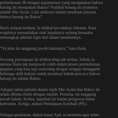
permohonan JR dengan argumentasi yang mengatakan bahwa
barang ini merupakan Bakso? Padahal barang itu nyatanya
adalah Mie Ayam. Lalu akhirnya hakim membuat putusan
bahwa barang itu Bakso”
Haris sempat terdiam. Ia terlihat kewalahan sebentar. Raut
wajahnya menandakan otak kepalanya sedang berusaha
menangkap pikiran logis dari dalam sanubarinya.
“Ya jelas itu tanggung jawab hakimnya,” kata Haris.
Seorang perempuan itu terlihat tetap tak terima. Sebab, ia
merasa Haris tak menjawab celah dalam proses permohonan
gugatan yang bisa saja seseorang dengan sengaja mengganti
beberapa dalil hukum untuk membuat hakim percaya bahwa
barang itu adalah Bakso.
Adegan sahut-sahutan dalam topik Mie Ayam dan Bakso itu
selalu dibalas Haris dengan mudah. Pertama, itu tanggung
jawab hakim. Kedua, laporkan ke badan pengawas kalau
keberatan. Ketiga, ajukan Peninjauan Kembali (PK).
Sebagai gambaran, dalam kasus Ajat, ia meminta agar asbes