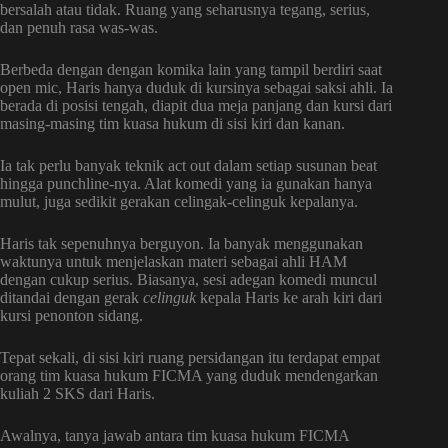
bersalah atau tidak. Ruang yang seharusnya tegang, serius,
dan penuh rasa was-was.
Berbeda dengan dengan komika lain yang tampil berdiri saat
open mic, Haris hanya duduk di kursinya sebagai saksi ahli. Ia
berada di posisi tengah, diapit dua meja panjang dan kursi dari
masing-masing tim kuasa hukum di sisi kiri dan kanan.
Ia tak perlu banyak teknik act out dalam setiap susunan beat
hingga punchline-nya. Alat komedi yang ia gunakan hanya
mulut, juga sedikit gerakan celingak-celinguk kepalanya.
Haris tak sepenuhnya berguyon. Ia banyak menggunakan
waktunya untuk menjelaskan materi sebagai ahli HAM
dengan cukup serius. Biasanya, sesi adegan komedi muncul
ditandai dengan gerak
celinguk
kepala
Haris ke arah kiri dari
kursi penonton sidang.
Tepat sekali, di sisi kiri ruang persidangan itu terdapat empat
orang tim kuasa hukum FICMA yang duduk mendengarkan
kuliah 2 SKS dari Haris.
Awalnya, tanya jawab antara tim kuasa hukum FICMA