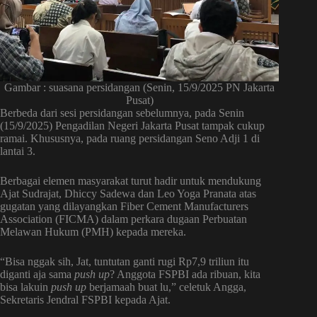
Gambar : suasana persidangan (Senin, 15/9/2025 PN Jakarta
Pusat)
Berbeda dari sesi persidangan sebelumnya, pada Senin
(15/9/2025) Pengadilan Negeri Jakarta Pusat tampak cukup
ramai. Khususnya, pada ruang persidangan Seno Adji 1 di
lantai 3.
Berbagai elemen masyarakat turut hadir untuk mendukung
Ajat Sudrajat, Dhiccy Sadewa dan Leo Yoga Pranata atas
gugatan yang dilayangkan Fiber Cement Manufacturers
Association (FICMA) dalam perkara dugaan Perbuatan
Melawan Hukum (PMH) kepada mereka.
“Bisa nggak sih, Jat, tuntutan ganti rugi Rp7,9 triliun itu
diganti aja sama
push up
? Anggota FSPBI ada ribuan, kita
bisa lakuin
push up
berjamaah buat lu,” celetuk Angga,
Sekretaris Jendral FSPBI kepada Ajat.