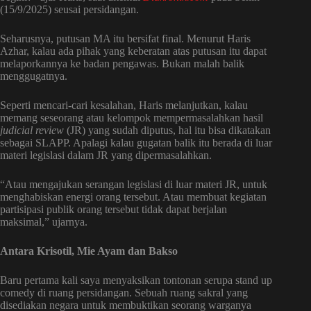
(15/9/2025) seusai persidangan.
Seharusnya, putusan MA itu bersifat final. Menurut Haris
Azhar, kalau ada pihak yang keberatan atas putusan itu dapat
melaporkannya ke badan pengawas. Bukan malah balik
menggugatnya.
Seperti mencari-cari kesalahan, Haris melanjutkan, kalau
memang seseorang atau kelompok mempermasalahkan hasil
judicial review
(JR) yang sudah diputus, hal itu bisa dikatakan
sebagai SLAPP. Apalagi kalau gugatan balik itu berada di luar
materi legislasi dalam JR yang dipermasalahkan.
“Atau mengajukan serangan legislasi di luar materi JR, untuk
menghabiskan energi orang tersebut. Atau membuat kegiatan
partisipasi publik orang tersebut tidak dapat berjalan
maksimal,” ujarnya.
Antara Krisotil, Mie Ayam dan Bakso
Baru pertama kali saya menyaksikan tontonan serupa stand up
comedy di ruang persidangan. Sebuah ruang sakral yang
disediakan negara untuk membuktikan seorang warganya