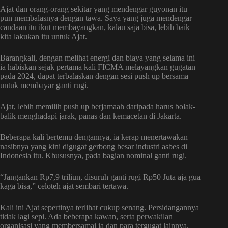
Ajat dan orang-orang sekitar yang mendengar guyonan itu
pun membalasnya dengan tawa. Saya yang juga mendengar
candaan itu ikut membayangkan, kalau saja bisa, lebih baik
kita lakukan itu untuk Ajat.
Barangkali, dengan melihat energi dan biaya yang selama ini
ia habiskan sejak pertama kali FICMA melayangkan gugatan
pada 2024, dapat terbalaskan dengan sesi push up bersama
untuk membayar ganti rugi.
Ajat, lebih memilih push up berjamaah daripada harus bolak-
balik menghadapi jarak, panas dan kemacetan di Jakarta.
Beberapa kali bertemu dengannya, ia kerap menertawakan
nasibnya yang kini digugat gerbong besar industri asbes di
Indonesia itu. Khususnya, pada bagian nominal ganti rugi.
“Jangankan Rp7,9 triliun, disuruh ganti rugi Rp50 Juta aja gua
kaga bisa,” celoteh ajat sembari tertawa.
Kali ini Ajat sepertinya terlihat cukup senang. Persidangannya
tidak lagi sepi. Ada beberapa kawan, serta perwakilan
organisasi yang membersamai ia dan para tergugat lainnya.