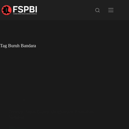
Tag
Buruh Bandara
Literasi
Peranan Buruh Dalam Membangun Peradaban
Manusia