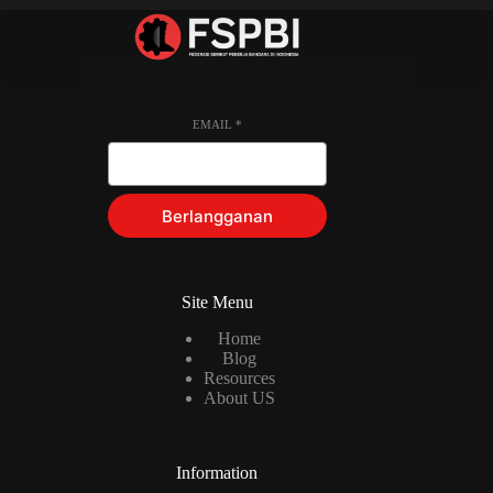
EMAIL
*
Berlangganan
Site Menu
Home
Blog
Resources
About US
Information