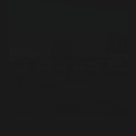
Perburuhan adalah salah satu aspek penting dalam
kehidupan manusia. Dalam konteks kerja,
perburuhan merujuk pada segala bentuk kegiatan
yang dilakukan oleh individu atau kelompok untuk