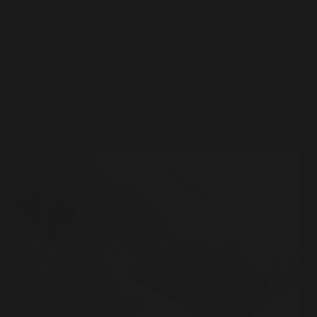
ketenagakerjaan Indonesia,…
Media FSPBI
21 Februari 2023
TIPS & TRIK
Lakukan Hal ini, Jika Pihak Perusahaan Melarang
dan atau Menghalangi Dibentuknya Serikat Pekerja