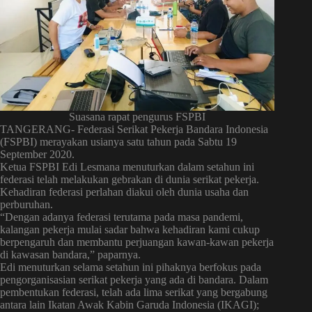
Suasana rapat pengurus FSPBI
TANGERANG- Federasi Serikat Pekerja Bandara Indonesia
(FSPBI) merayakan usianya satu tahun pada Sabtu 19
September 2020.
Ketua FSPBI Edi Lesmana menuturkan dalam setahun ini
federasi telah melakukan gebrakan di dunia serikat pekerja.
Kehadiran federasi perlahan diakui oleh dunia usaha dan
perburuhan.
“Dengan adanya federasi terutama pada masa pandemi,
kalangan pekerja mulai sadar bahwa kehadiran kami cukup
berpengaruh dan membantu perjuangan kawan-kawan pekerja
di kawasan bandara,” paparnya.
Edi menuturkan selama setahun ini pihaknya berfokus pada
pengorganisasian serikat pekerja yang ada di bandara. Dalam
pembentukan federasi, telah ada lima serikat yang bergabung
antara lain Ikatan Awak Kabin Garuda Indonesia (IKAGI);