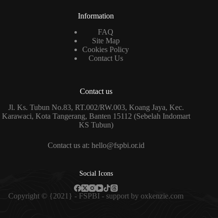
Information
FAQ
Site Map
Cookies Policy
Contact Us
Contact us
Jl. Ks. Tubun No.83, RT.002/RW.003, Koang Jaya, Kec.
Karawaci, Kota Tangerang, Banten 15112 (Sebelah Indomart
KS Tubun)
Contact us at: hello@fspbi.or.id
Social Icons
Copyright © {2021} - FSPBI - support by
oxkenzie.com