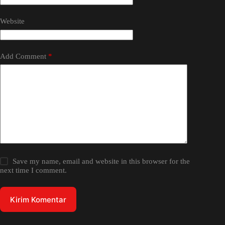
Website
Add Comment
*
Save my name, email and website in this browser for the
next time I comment.
Kirim Komentar