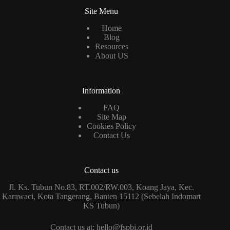
Site Menu
Home
Blog
Resources
About US
Information
FAQ
Site Map
Cookies Policy
Contact Us
Contact us
Jl. Ks. Tubun No.83, RT.002/RW.003, Koang Jaya, Kec.
Karawaci, Kota Tangerang, Banten 15112 (Sebelah Indomart
KS Tubun)
Contact us at: hello@fspbi.or.id