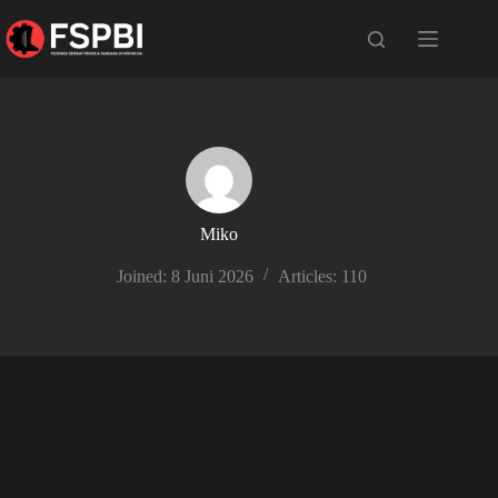
Miko
Joined: 8 Juni 2026
Articles: 110