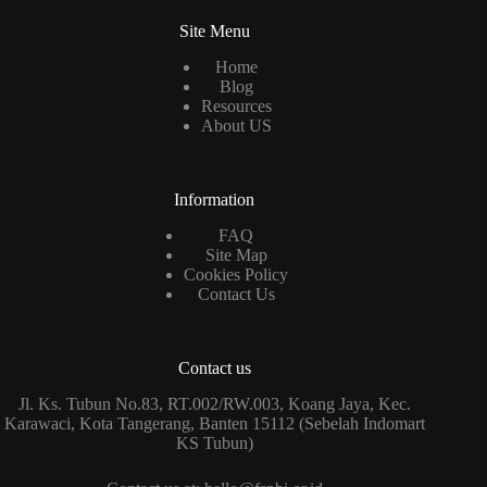
Site Menu
Home
Blog
Resources
About US
Information
FAQ
Site Map
Cookies Policy
Contact Us
Contact us
Jl. Ks. Tubun No.83, RT.002/RW.003, Koang Jaya, Kec.
Karawaci, Kota Tangerang, Banten 15112 (Sebelah Indomart
KS Tubun)