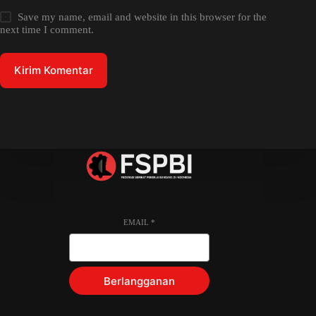
Save my name, email and website in this browser for the
next time I comment.
Kirim Komentar
EMAIL
*
Berlangganan