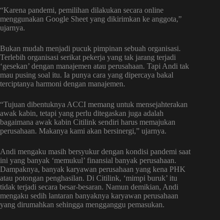
“Karena pandemi, pemilihan dilakukan secara online
menggunakan Google Sheet yang dikirimkan ke anggota,”
ujarnya.
Bukan mudah menjadi pucuk pimpinan sebuah organisasi.
Terlebih organisasi serikat pekerja yang tak jarang terjadi
‘gesekan’ dengan manajemen atau perusahaan. Tapi Andi tak
mau pusing soal itu. Ia punya cara yang dipercaya bakal
terciptanya harmoni dengan manajemen.
“Tujuan dibentuknya ACCI memang untuk mensejahterakan
awak kabin, tetapi yang perlu ditegaskan juga adalah
bagaimana awak kabin Citilink sendiri harus memajukan
perusahaan. Makanya kami akan bersinergi,” ujarnya.
Andi mengaku masih bersyukur dengan kondisi pandemi saat
ini yang banyak ‘memukul’ finansial banyak perusahaan.
Dampaknya, banyak karyawan perusahaan yang kena PHK
atau potongan penghasilan. Di Citilink, ‘mimpi buruk’ itu
tidak terjadi secara besar-besaran. Namun demikian, Andi
mengaku sedih lantaran banyaknya karyawan perusahaan
yang dirumahkan sehingga mengganggu pemasukan.