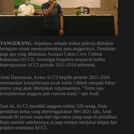
TANGERANG-
Sejatinya, sebuah serikat pekerja didirikan
bertujuan untuk mensejahterakan para anggotanya. Demikian
juga apa yang dilakukan Asosiasi Cabin Crew Citilink
Indonesia (ACCI). Semangat bergelora terpancar ketika
kepengurusan ACCI periode 2021-2024 terbentuk.
Andi Darmawan, Ketua ACCI terpilih periode 2021-2024
menuturkan kesejahteraan awak kabin Citilink menjadi fokus
utama yang akan dikerjakan organisasinya. “Tentu saja
kesejahteraan anggota jadi concern kami,” ujar Andi.
Saat ini, ACCI memiliki anggota sekitar 328 orang. Pada
pemilihan ketua yang diselenggarakan Mei 2021 lalu, Andi
meraih 80 persen suara dari tiga calon yang maju di pemilihan.
Pada periode sebelumnya, ia juga sempat menjabat sekjen dan
pejabat sementara ACCI.