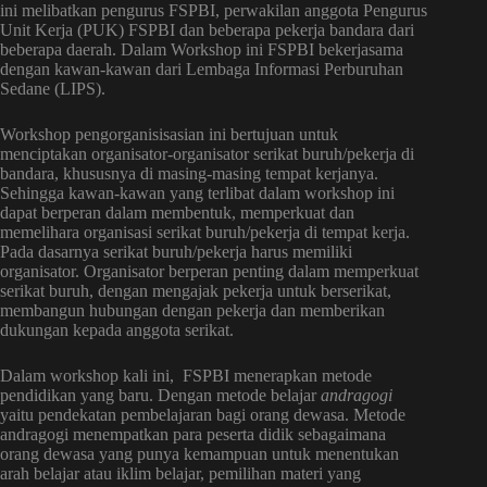
ini melibatkan pengurus FSPBI, perwakilan anggota Pengurus
Unit Kerja (PUK) FSPBI dan beberapa pekerja bandara dari
beberapa daerah. Dalam Workshop ini FSPBI bekerjasama
dengan kawan-kawan dari Lembaga Informasi Perburuhan
Sedane (LIPS).
Workshop pengorganisisasian ini bertujuan untuk
menciptakan organisator-organisator serikat buruh/pekerja di
bandara, khususnya di masing-masing tempat kerjanya.
Sehingga kawan-kawan yang terlibat dalam workshop ini
dapat berperan dalam membentuk, memperkuat dan
memelihara organisasi serikat buruh/pekerja di tempat kerja.
Pada dasarnya serikat buruh/pekerja harus memiliki
organisator. Organisator berperan penting dalam memperkuat
serikat buruh, dengan mengajak pekerja untuk berserikat,
membangun hubungan dengan pekerja dan memberikan
dukungan kepada anggota serikat.
Dalam workshop kali ini, FSPBI menerapkan metode
pendidikan yang baru. Dengan metode belajar
andragogi
yaitu pendekatan pembelajaran bagi orang dewasa. Metode
andragogi menempatkan para peserta didik sebagaimana
orang dewasa yang punya kemampuan untuk menentukan
arah belajar atau iklim belajar, pemilihan materi yang