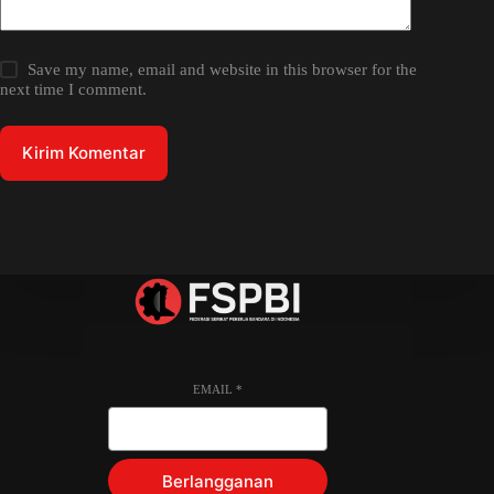
Save my name, email and website in this browser for the
next time I comment.
Kirim Komentar
EMAIL
*
Berlangganan