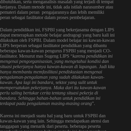
dibutuhkan, serta menganalisis masalah yang terjadi di tempat
kerjanya. Dalam metode ini, tidak ada istilah narasumber atau
pemateri dalam peran pengajarannya dan lebih memiliki
peran sebagai fasilitator dalam proses pembelajaran.
Dalam pendidikan ini, FSPBI yang bekerjasama dengan LIPS
dapat menerapkan metode belajar andragogi yang baru kali ini
dilakukan oleh FSPBI. Dalam model belajar ini kawan-kawan
LIPS berperan sebagai fasilitator pendidikan yang dibantu
beberapa kawan-kawan pengurus FSPBI yang menjadi CO-
fasilitator. Menurut mas Sugeng LIPS “
karena pendidikan ini
mengenai pengorganisasian, yang mengetahui kondisi dan
situasi pekerjanya hanya kawan-kawan di lapangan. Jadi kita
hanya membantu memfasilitasi pendiskusian mengenai
pengalaman-pengalaman yang sudah dilakukan kawan-
kawan
.
Apa lagi ini bandara,
sektor
yang sulit untuk
mempersatukan pekerjanya. Maka dari itu kawan-kawan
perlu saling bertukar cerita tentang situasi pekerja di
bandara. Sehingga bahan-bahan untuk pendidikan ini
terdapat pada pengalaman masing-masing orang
”.
Karena ini menjadi suatu hal yang baru untuk FSPBI dan
kawan-kawan yang lain. Sehingga mendapatkan atensi dan
tanggapan yang menarik dari peserta. beberapa peserta