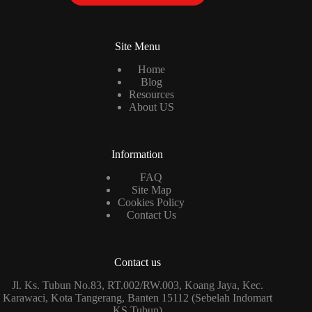
Site Menu
Home
Blog
Resources
About US
Information
FAQ
Site Map
Cookies Policy
Contact Us
Contact us
Jl. Ks. Tubun No.83, RT.002/RW.003, Koang Jaya, Kec.
Karawaci, Kota Tangerang, Banten 15112 (Sebelah Indomart
KS Tubun)