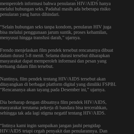
memperoleh informasi bahwa penularan HIV/AIDS hanya
melalui hubungan seks. Padahal masih ada beberapa risiko
penularan yang harus dihindari.
“Selain hubungan seks tanpa kondom, penularan HIV juga
bisa melalui penggunaan jarum suntik, proses kehamilan,
menyusui hingga transfusi darah,” ujarnya.
Frendo menjelaskan film pendek tersebut rencananya dibuat
dalam durasi 5-8 menit. Selama durasi tersebut diharapkan
masyarakat dapat memperoleh informasi dan pesan yang
tertuang dalam film tersebut.
Nantinya, film pendek tentang HIV/AIDS tersebut akan
ditayangkan di berbagai platform digital yang dimiliki FSPBI.
“Rencananya akan tayang pada Desember ini,” ujarnya.
Dia berharap dengan dibuatnya film pendek HIV/AIDS,
masyarakat terutama pekerja di bandara bisa tercerahkan,
sehingga tak ada lagi stigma negatif tentang HIV/AIDS.
“Intinya kami ingin sampaikan jangan jauhi pengidap
HIV/AIDS tetapi cegah penyakit dan penularannya. Dan