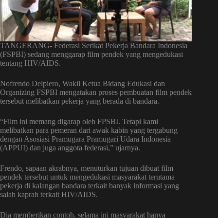
TANGERANG- Federasi Serikat Pekerja Bandara Indonesia
(FSPBI) sedang menggarap film pendek yang mengedukasi
tentang HIV/AIDS.
Nofrendo Delpiero, Wakil Ketua Bidang Edukasi dan
Organizing FSPBI mengatakan proses pembuatan film pendek
tersebut melibatkan pekerja yang berada di bandara.
“Film ini memang digarap oleh FPSBI. Tetapi kami
melibatkan para pemeran dari awak kabin yang tergabung
dengan Asosiasi Pramugara Pramugari Udara Indonesia
(APPUI) dan juga anggota federasi,” ujarnya.
Frendo, sapaan akrabnya, menuturkan tujuan dibuat film
pendek tersebut untuk mengedukasi masyarakat terutama
pekerja di kalangan bandara terkait banyak informasi yang
salah kaprah terkait HIV/AIDS.
Dia memberikan contoh, selama ini masyarakat hanya