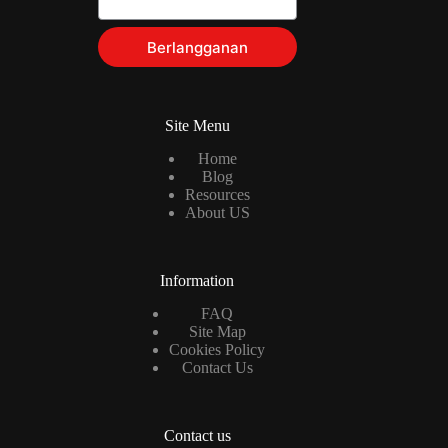
Berlangganan
Site Menu
Home
Blog
Resources
About US
Information
FAQ
Site Map
Cookies Policy
Contact Us
Contact us