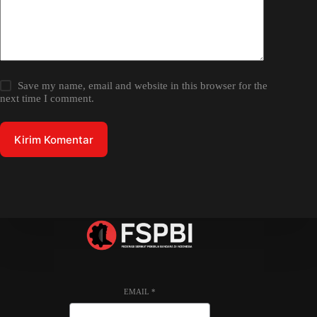
Save my name, email and website in this browser for the
next time I comment.
Kirim Komentar
EMAIL
*