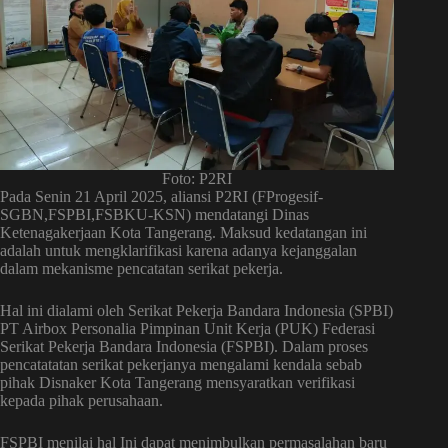
Foto: P2RI
Pada Senin 21 April 2025, aliansi P2RI (FProgesif-
SGBN,FSPBI,FSBKU-KSN) mendatangi Dinas
Ketenagakerjaan Kota Tangerang. Maksud kedatangan ini
adalah untuk mengklarifikasi karena adanya kejanggalan
dalam mekanisme pencatatan serikat pekerja.
Hal ini dialami oleh Serikat Pekerja Bandara Indonesia (SPBI)
PT Airbox Personalia Pimpinan Unit Kerja (PUK) Federasi
Serikat Pekerja Bandara Indonesia (FSPBI). Dalam proses
pencatatatan serikat pekerjanya mengalami kendala sebab
pihak Disnaker Kota Tangerang mensyaratkan verifikasi
kepada pihak perusahaan.
FSPBI menilai hal Ini dapat menimbulkan permasalahan baru