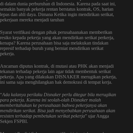
di dalam dunia perburuhan di Indonesia. Karena pada saat ini,
semakin banyak pekerja rentan berstatus kontrak, OS, harian
lepas dan ahli daya. Dimana Ketika ingin mendirikan serikat,
pekerjaan mereka menjadi taruhan
Syarat verifikasi dengan pihak perusahaanakan memberikan
resiko kepada pekerja yang akan mendirikan serikat perkerja,
kenapa? Karena perusahaan bisa saja melakukan tindakan
represif terhadap buruh yang berniat mendirikan serikat
pekerja.
Ancaman diputus kontrak, di mutasi atau PHK akan menjadi
tekanan terhadap pekerja lain agar tidak membentuk serikat
pekerja. Apa yang dilakukan DISNAKER merugikan pekerja,
ini sama saja menghilangkan hak demokrasi di tempat kerja.
“
Ada kalanya perilaku Disnaker perlu ditegur bila merugikan
para pekerja. Karena ini seolah-olah Disnaker malah
memberitahukan ke perusahaan bahwa pekerjanya akan
mendirikan serikat. Bisa jadi menyebabkan perusahaan akan
resisten terhadap pembetukan serikat pekerja
” ujar Angga
Sekjen FSPBI.