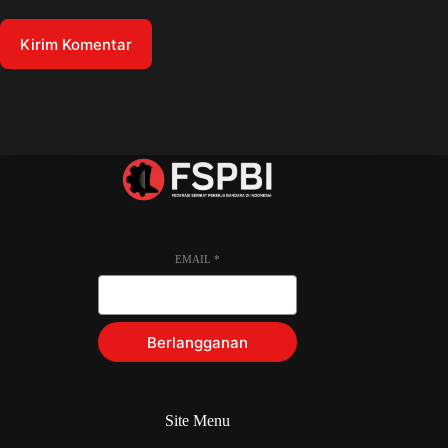
Kirim Komentar
EMAIL
*
Berlangganan
Site Menu