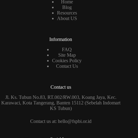
Home
Blog
Resources
About US
Information
FAQ
Site Map
Cookies Policy
Contact Us
Contact us
Jl. Ks. Tubun No.83, RT.002/RW.003, Koang Jaya, Kec.
Karawaci, Kota Tangerang, Banten 15112 (Sebelah Indomart
KS Tubun)
Contact us at: hello@fspbi.or.id