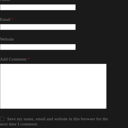
Email
*
Website
Add Comment
*
Save my name, email and website in this browser for the
next time I comment.