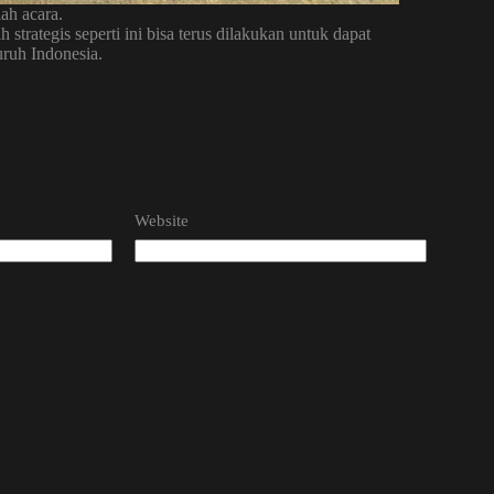
lah acara.
strategis seperti ini bisa terus dilakukan untuk dapat
uruh Indonesia.
Website