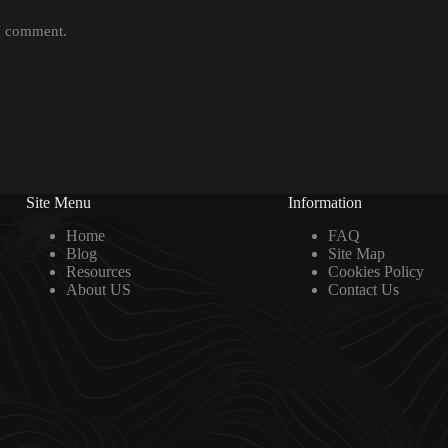
 I comment.
Site Menu
Information
Home
FAQ
Blog
Site Map
Resources
Cookies Policy
About US
Contact Us