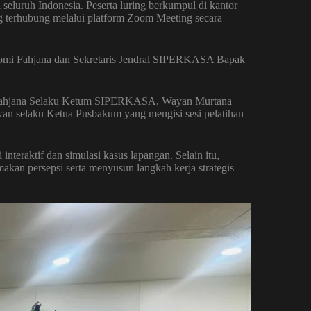
eluruh Indonesia. Peserta luring berkumpul di kantor
g terhubung melalui platform Zoom Meeting secara
mi Fahjana dan Sekretaris Jendral SIPERKASA Bapak
i Fahjana Selaku Ketum SIPERKASA, Wayan Murtana
n selaku Ketua Pusbakum yang mengisi sesi pelatihan
interaktif dan simulasi kasus lapangan. Selain itu,
akan persepsi serta menyusun langkah kerja strategis