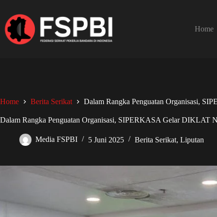
Home
Home
Berita Serikat
Dalam Rangka Penguatan Organisasi, S
Dalam Rangka Penguatan Organisasi, SIPERKASA Gelar DIKLAT Na
Media FSPBI
5 Juni 2025
Berita Serikat
,
Liputan