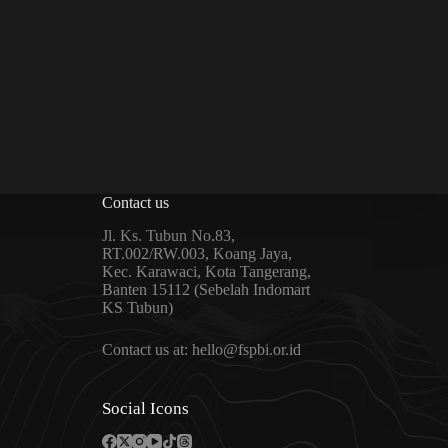
Contact us
Jl. Ks. Tubun No.83,
RT.002/RW.003, Koang Jaya,
Kec. Karawaci, Kota Tangerang,
Banten 15112 (Sebelah Indomart
KS Tubun)
Contact us at: hello@fspbi.or.id
Social Icons