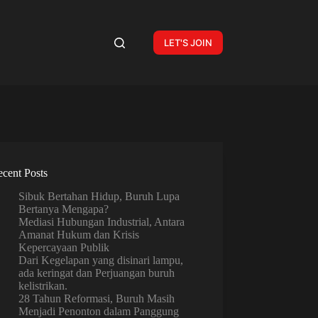
LET'S JOIN
cent Posts
Sibuk Bertahan Hidup, Buruh Lupa
Bertanya Mengapa?
Mediasi Hubungan Industrial, Antara
Amanat Hukum dan Krisis
Kepercayaan Publik
Dari Kegelapan yang disinari lampu,
ada keringat dan Perjuangan buruh
kelistrikan.
28 Tahun Reformasi, Buruh Masih
Menjadi Penonton dalam Panggung