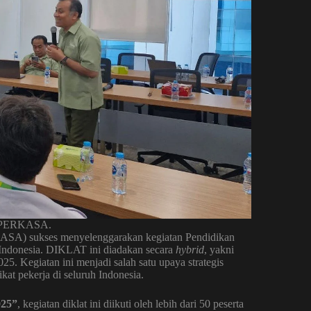
 SIPERKASA.
ASA) sukses menyelenggarakan kegiatan Pendidikan
 Indonesia. DIKLAT ini diadakan secara
hybrid
, yakni
025. Kegiatan ini menjadi salah satu upaya strategis
kat pekerja di seluruh Indonesia.
025”
, kegiatan diklat ini diikuti oleh lebih dari 50 peserta