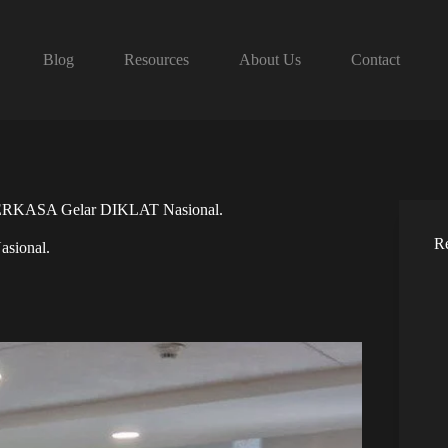
Blog
Resources
About Us
Contact
IPERKASA Gelar DIKLAT Nasional.
Re
sional.