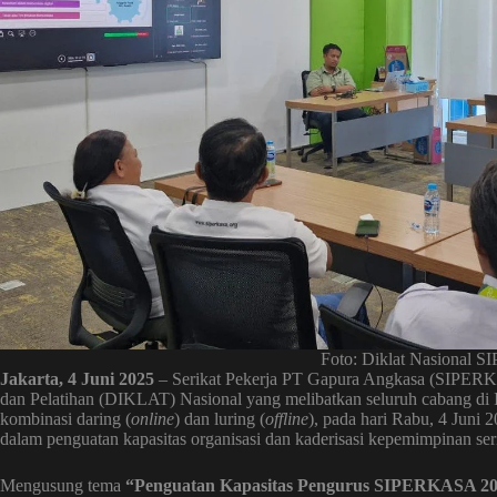
Foto: Diklat Nasional
Jakarta, 4 Juni 2025
– Serikat Pekerja PT Gapura Angkasa (SIPERK
dan Pelatihan (DIKLAT) Nasional yang melibatkan seluruh cabang di
kombinasi daring (
online
) dan luring (
offline
), pada hari Rabu, 4 Juni 2
dalam penguatan kapasitas organisasi dan kaderisasi kepemimpinan seri
Mengusung tema
“Penguatan Kapasitas Pengurus SIPERKASA 2