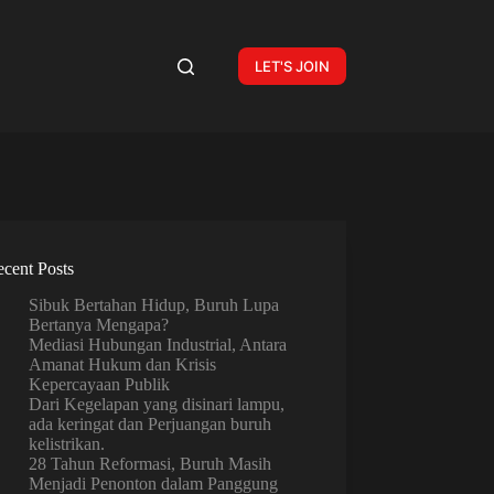
LET'S JOIN
cent Posts
Sibuk Bertahan Hidup, Buruh Lupa
Bertanya Mengapa?
Mediasi Hubungan Industrial, Antara
Amanat Hukum dan Krisis
Kepercayaan Publik
Dari Kegelapan yang disinari lampu,
ada keringat dan Perjuangan buruh
kelistrikan.
28 Tahun Reformasi, Buruh Masih
Menjadi Penonton dalam Panggung