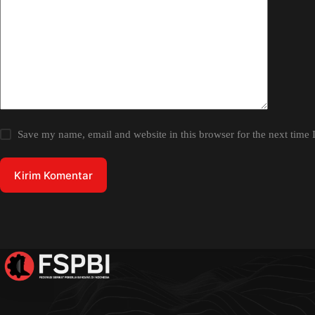
Save my name, email and website in this browser for the next time
Kirim Komentar