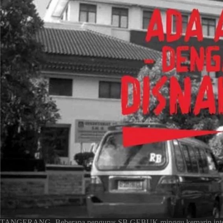
TANGERANG- Beberapa pengurus SB GEBUK minggu kemarin intens 