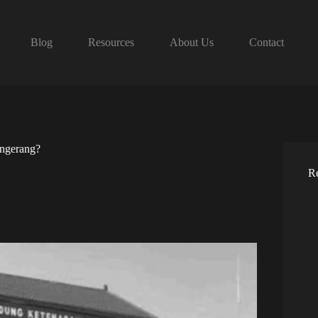
Blog
Resources
About Us
Contact
ngerang?
Re