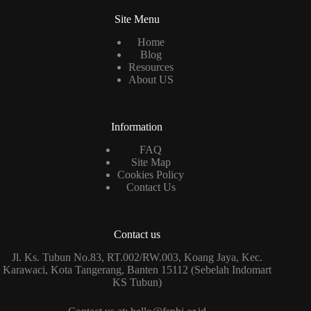
Site Menu
Home
Blog
Resources
About US
Information
FAQ
Site Map
Cookies Policy
Contact Us
Contact us
Jl. Ks. Tubun No.83, RT.002/RW.003, Koang Jaya, Kec.
Karawaci, Kota Tangerang, Banten 15112 (Sebelah Indomart
KS Tubun)