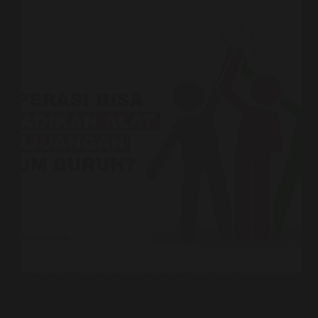
Buruh di Indonesia menghadapi kondisi objektif
yang penuh dengan ketidakadilan, yang tercermin
dalam hubungan produksi kapitalis. Fenomena
seperti sistem outsourcing, kerja kontrak, dan upah