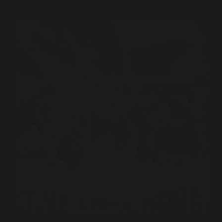
Ketahui
Sebagai pekerja perempuan, ada hak-hak khusus