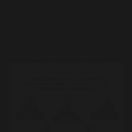
ditugaskan sebagai petugas Avsec.
Media FSPBI
4 April 2023
Berita Serikat
FSPBI ADAKAN FGD YANG TERDIRI DARI
SEMUA ELEMEN PEKERJA DI BANDARA