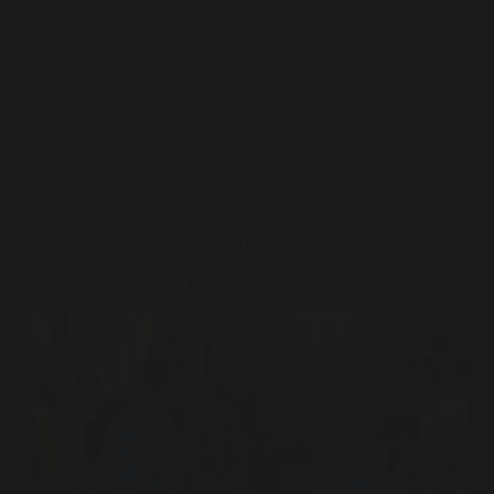
minimum yang jauh dari kelayakan mencerminkan
bentuk eksploitasi sistemik yang dilakukan oleh
kapitalisme.
Media FSPBI
14 September 2024
Kabar Bandara
,
RILIS MEDIA
PEMECATAN KEPADA 3 ORANG PETUGAS
AVSEC YANG DILAKUKAN ANGKASA PURA
2 BUKAN SEBUAH SOLUSI