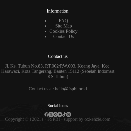
Information
FAQ
Site Map
Cookies Policy
Contact Us
Contact us
Jl. Ks. Tubun No.83, RT.002/RW.003, Koang Jaya, Kec.
Karawaci, Kota Tangerang, Banten 15112 (Sebelah Indomart
KS Tubun)
Contact us at: hello@fspbi.or.id
Social Icons
Copyright © {2021} - FSPBI - support by
oxkenzie.com