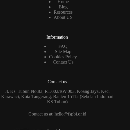
Home
Blog
Resources
About US
Information
FAQ
Site Map
Cookies Policy
Contact Us
Contact us
Jl. Ks. Tubun No.83, RT.002/RW.003, Koang Jaya, Kec.
Karawaci, Kota Tangerang, Banten 15112 (Sebelah Indomart
KS Tubun)
Contact us at: hello@fspbi.or.id