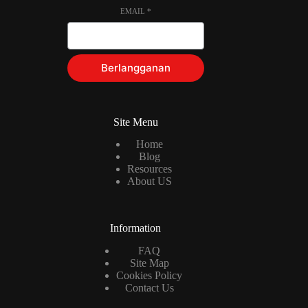
EMAIL
*
Berlangganan
Site Menu
Home
Blog
Resources
About US
Information
FAQ
Site Map
Cookies Policy
Contact Us