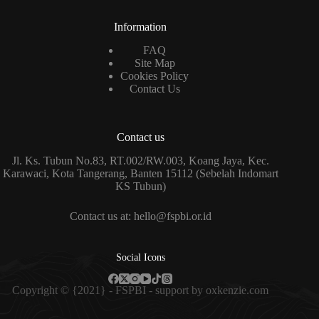
Information
FAQ
Site Map
Cookies Policy
Contact Us
Contact us
Jl. Ks. Tubun No.83, RT.002/RW.003, Koang Jaya, Kec.
Karawaci, Kota Tangerang, Banten 15112 (Sebelah Indomart
KS Tubun)
Contact us at: hello@fspbi.or.id
Social Icons
Copyright © {2021} - FSPBI - support by
oxkenzie.com