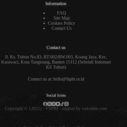
Information
FAQ
Site Map
Cookies Policy
Contact Us
Contact us
Jl. Ks. Tubun No.83, RT.002/RW.003, Koang Jaya, Kec.
Karawaci, Kota Tangerang, Banten 15112 (Sebelah Indomart
KS Tubun)
Contact us at: hello@fspbi.or.id
Social Icons
Copyright © {2021} - FSPBI - support by
oxkenzie.com