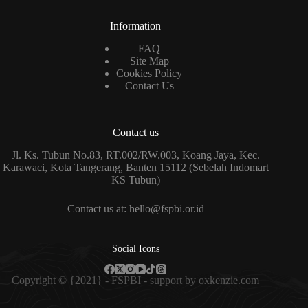
Information
FAQ
Site Map
Cookies Policy
Contact Us
Contact us
Jl. Ks. Tubun No.83, RT.002/RW.003, Koang Jaya, Kec.
Karawaci, Kota Tangerang, Banten 15112 (Sebelah Indomart
KS Tubun)
Contact us at: hello@fspbi.or.id
Social Icons
Copyright © {2021} - FSPBI - support by
oxkenzie.com